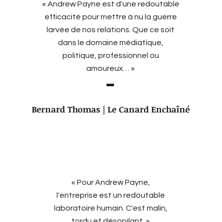
« Andrew Payne est d'une redoutable
efficacité pour mettre à nu la guerre
larvée de nos relations. Que ce soit
dans le domaine médiatique,
politique, professionnel ou
amoureux… »
Bernard Thomas | Le C
anard Enchaîné
« Pour Andrew Payne,
l'entreprise est un redoutable
laboratoire humain. C'est malin,
tordu et désopilant. »