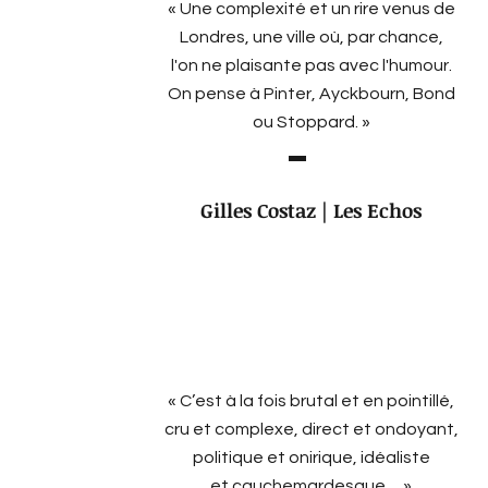
« Une complexité et un rire venus de
Londres, une ville où, par chance,
l'on ne plaisante pas avec l'humour.
On pense à Pinter, Ayckbourn, Bond
ou Stoppard. »
Gilles Costaz | Les Echos
« C’est à la fois brutal et en pointillé,
cru et complexe, direct et ondoyant,
politique et onirique, idéaliste
et cauchemardesque… »