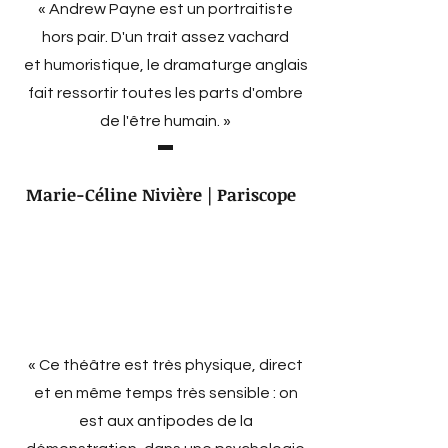
« Andrew Payne est un portraitiste
hors pair. D'un trait assez vachard
et humoristique, le dramaturge anglais
fait ressortir toutes les parts d'ombre
de l'être humain. »
Marie-Céline Nivière | Pariscope
« Ce théâtre est très physique, direct
et en même temps très sensible : on
est aux antipodes de la