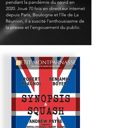
pendant la pandémie du covid en
2020. Joué 70 fois en direct sur internet
depuis Paris, Boulogne et l'île de La
Réunion, il a suscité l'enthousiasme de
la presse et l'engouement du public.