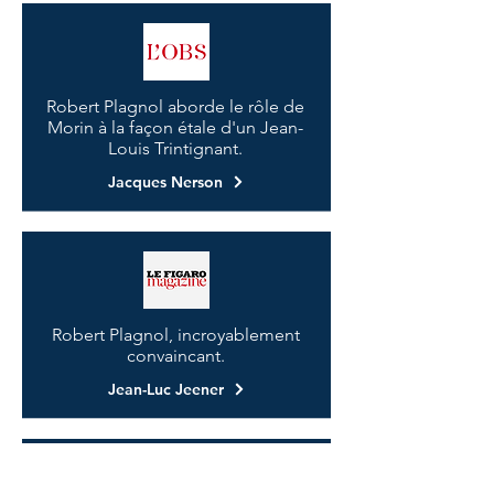
Robert Plagnol aborde le rôle de
Morin à la façon étale d'un Jean-
Louis Trintignant.
Jacques Nerson
Robert Plagnol, incroyablement
convaincant.
Jean-Luc Jeener