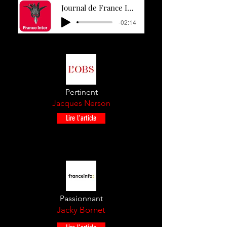
Journal de France Inter 25:03.21
-02:14
Pertinent
Jacques
Nerson
Lire l'article
Passionnant
Jacky Bornet