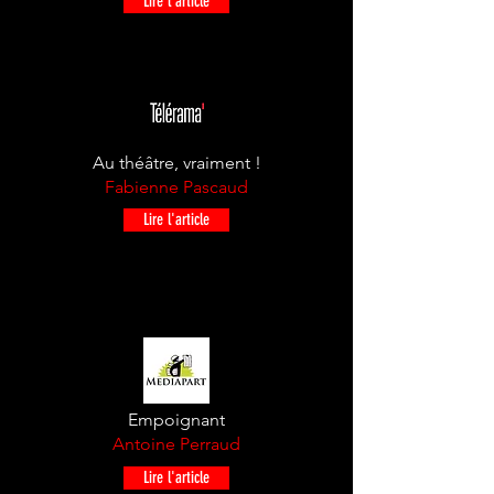
Lire l'article
Au théâtre, vraiment !
Fabienne Pascaud
Lire l'article
Empoignant
Antoine Perraud
Lire l'article