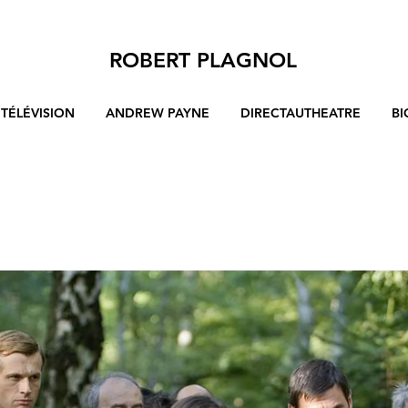
ROBERT PLAGNOL
TÉLÉVISION
ANDREW PAYNE
DIRECTAUTHEATRE
BI
REPORTERS
réalisation Gilles Bannier