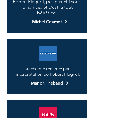
Robert Plagnol, pas blanchi sous
le harnais, et c'est là tout
bénéfice.
Michel Cournot
Un charme renforcé par
l'interprétation de Robert Plagnol.
Marion Thébaud
Robert Plagnol a ce don des