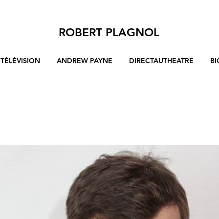
ROBERT PLAGNOL
TÉLÉVISION
ANDREW PAYNE
DIRECTAUTHEATRE
BI
GLACÉ
réalisation Laurent Herbiet