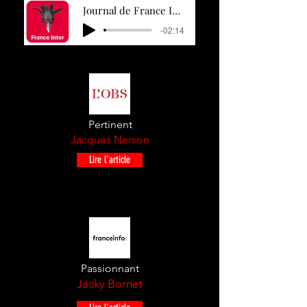
Journal de France Inter 25:03.21
-02:14
Pertinent
Jacques
Nerson
Lire l'article
Passionnant
Jacky Bornet