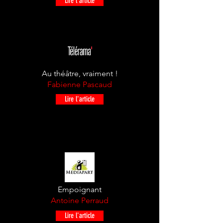
Lire l'article
Au théâtre, vraiment !
Fabienne Pascaud
Lire l'article
Empoignant
Antoine Perraud
Lire l'article